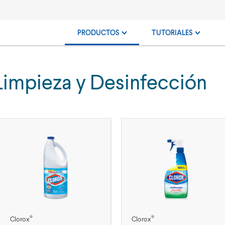
PRODUCTOS
TUTORIALES
Limpieza y Desinfección
®
®
Clorox
Clorox