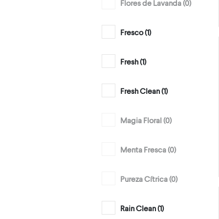
Flores de Lavanda (
0
)
Fresco (
1
)
Fresh (
1
)
Fresh Clean (
1
)
Magia Floral (
0
)
Menta Fresca (
0
)
Pureza Cítrica (
0
)
Rain Clean (
1
)