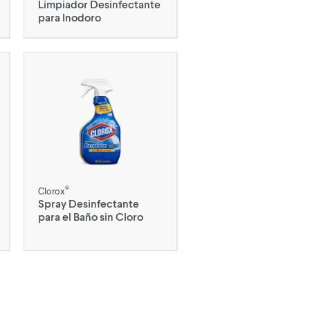
Limpiador Desinfectante
para Inodoro
®
Clorox
Spray Desinfectante
para el Baño sin Cloro