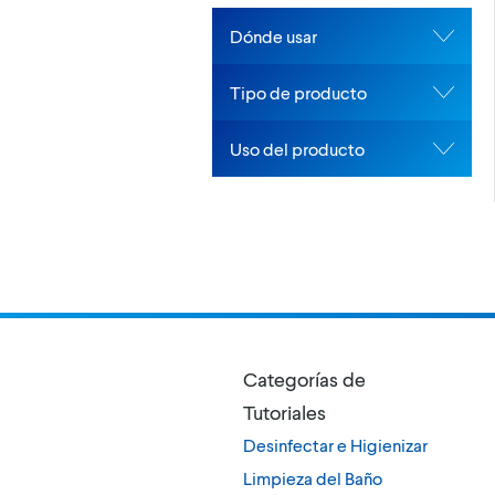
Dónde usar
Tipo de producto
Uso del producto
Categorías de
Tutoriales
Desinfectar e Higienizar
Limpieza del Baño