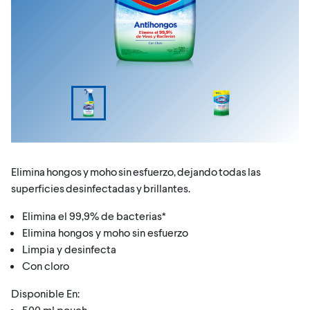
Elimina hongos y moho sin esfuerzo, dejando todas las
superficies desinfectadas y brillantes.
Elimina el 99,9% de bacterias*
Elimina hongos y moho sin esfuerzo
Limpia y desinfecta
Con cloro
Disponible En:
500 ml pouch