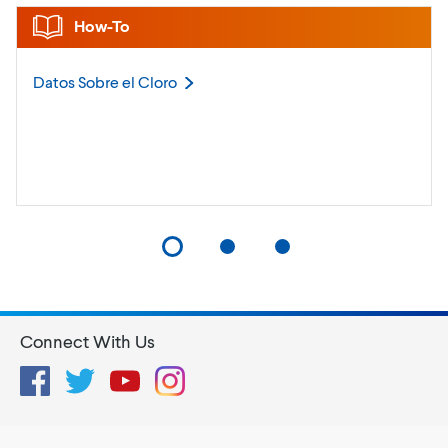
How-To
Datos Sobre el
Cloro
Connect With Us
Facebook
Twitter
YouTube
Instagram