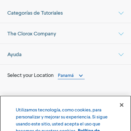
Categorías de Tutoriales
The Clorox Company
Ayuda
Select your Location
Panamá
Utilizamos tecnología, como cookies, para
©
2026
The Clorox Company
personalizar y mejorar su experiencia. Si sigue
usando este sitio, usted acepta el uso que
Terms of Use
Privacy Policy
hacemos de nuestras cookies.
Política de