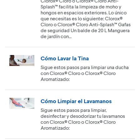
Clorox® Cloro o Clorox® Cloro Anti-
Splash™ facilita la limpieza de moho y
hongos en espacios exteriores. Lo único
que necesitas es lo siguiente: Clorox®
Cloro o Clorox® Cloro Anti-Splash™ Gafas
de seguridad Un balde de 20 L Manguera
de jardín con...
Cómo Lavar la Tina
Sigue estos pasos para limpiar una ducha
con Clorox® Cloro o Clorox® Cloro
Aromatizado:
Cómo Limpiar el Lavamanos
Sigue estos pasos para limpiar,
desinfectar y desodorizar tu lavamanos
con Clorox® Cloro o Clorox® Cloro
Aromatizado: