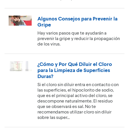
Algunos Consejos para Prevenir la
Gripe
Hay varios pasos que te ayudarán a
prevenir la gripe y reducir la propagación
de los virus.
¿Cómo y Por Qué Diluir el Cloro
para la Limpieza de Superficies
Duras?
Si el cloro sin diluir entra en contacto con
las superficies, el hipoclorito de sodio,
que es el principal activo del cloro, se
descompone naturalmente. El residuo
que se observará es sal. No te
recomendamos utilizar cloro sin diluir
sobre las super...