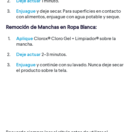
Deje actuar
1 minuto.
Enjuague
y deje secar. Para superficies en contacto
con alimentos, enjuague con agua potable y seque.
Remoción de Manchas en Ropa Blanca:
Aplique
Clorox® Cloro Gel + Limpiador® sobre la
mancha.
Deje actuar
2–3 minutos.
Enjuague
y continúe con su lavado. Nunca deje secar
el producto sobre la tela.
Recuerde siempre leer el rótulo antes de utilizar el