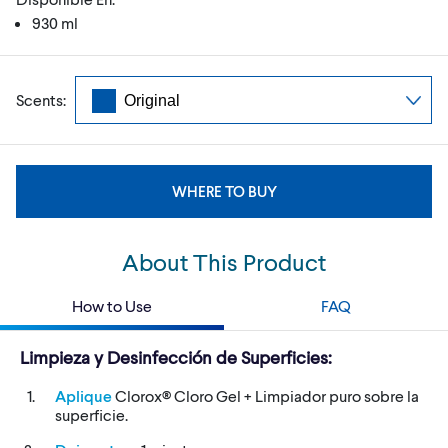
930 ml
Scents:
WHERE TO BUY
About This Product
How to Use
FAQ
Limpieza y Desinfección de Superficies:
Aplique
Clorox® Cloro Gel + Limpiador puro sobre la
superficie.