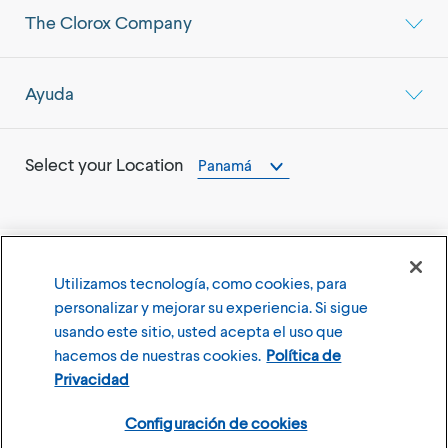
The Clorox Company
Ayuda
Select your Location
Panamá
Utilizamos tecnología, como cookies, para
©
2026
The Clorox Company
personalizar y mejorar su experiencia. Si sigue
usando este sitio, usted acepta el uso que
Terms of Use
Privacy Policy
hacemos de nuestras cookies.
Política de
Configuración de cookies
Privacidad
Configuración de cookies