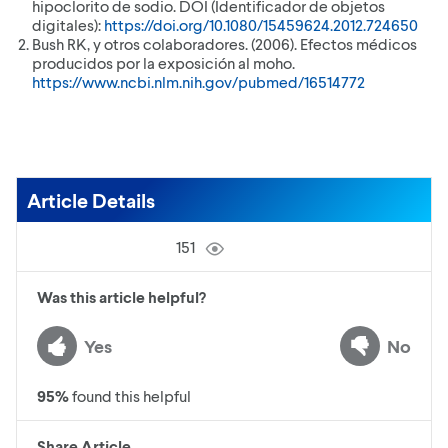
hipoclorito de sodio. DOI (Identificador de objetos
digitales):
https://doi.org/10.1080/15459624.2012.724650
Bush RK, y otros colaboradores. (2006). Efectos médicos
producidos por la exposición al moho.
https://www.ncbi.nlm.nih.gov/pubmed/16514772
Article Details
151
Was this article helpful?
Yes
No
95
%
found this helpful
Share Article