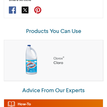
Products You Can Use
®
Clorox
Cloro
Advice From Our Experts
How-To