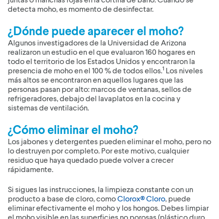
detecta moho, es momento de desinfectar.
¿Dónde puede aparecer el moho?
Algunos investigadores de la Universidad de Arizona
realizaron un estudio en el que evaluaron 160 hogares en
todo el territorio de los Estados Unidos y encontraron la
1
presencia de moho en el 100 % de todos ellos.
Los niveles
más altos se encontraron en aquellos lugares que las
personas pasan por alto: marcos de ventanas, sellos de
refrigeradores, debajo del lavaplatos en la cocina y
sistemas de ventilación.
¿Cómo eliminar el moho?
Los jabones y detergentes pueden eliminar el moho, pero no
lo destruyen por completo. Por este motivo, cualquier
residuo que haya quedado puede volver a crecer
rápidamente.
Si sigues las instrucciones, la limpieza constante con un
producto a base de cloro, como
Clorox® Cloro
, puede
eliminar efectivamente el moho y los hongos. Debes limpiar
el moho visible en las superficies no porosas (plástico duro,