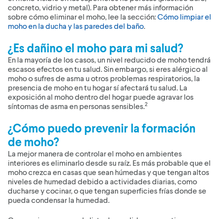
concreto, vidrio y metal). Para obtener más información
sobre cómo eliminar el moho, lee la sección:
Cómo limpiar el
moho en la ducha y las paredes del baño
.
¿Es dañino el moho para mi salud?
En la mayoría de los casos, un nivel reducido de moho tendrá
escasos efectos en tu salud. Sin embargo, si eres alérgico al
moho o sufres de asma u otros problemas respiratorios, la
presencia de moho en tu hogar sí afectará tu salud. La
exposición al moho dentro del hogar puede agravar los
2
síntomas de asma en personas sensibles.
¿Cómo puedo prevenir la formación
de moho?
La mejor manera de controlar el moho en ambientes
interiores es eliminarlo desde su raíz. Es más probable que el
moho crezca en casas que sean húmedas y que tengan altos
niveles de humedad debido a actividades diarias, como
ducharse y cocinar, o que tengan superficies frías donde se
pueda condensar la humedad.