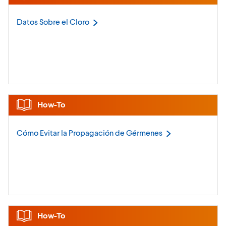
Datos Sobre el
Cloro
How-To
Cómo Evitar la Propagación de
Gérmenes
How-To