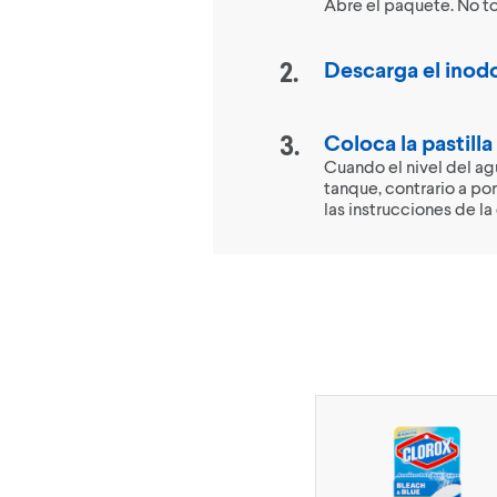
Abre el paquete. No to
Descarga el inod
Coloca la pastilla
Cuando el nivel del agu
tanque, contrario a p
las instrucciones de la