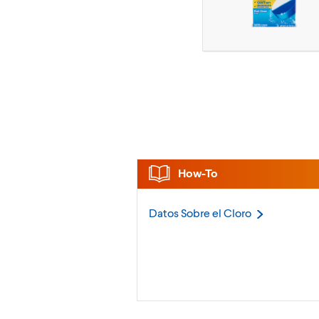
How-To
Datos Sobre el
Cloro