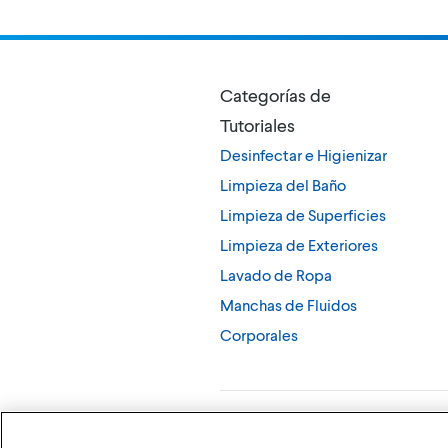
Categorías de
Tutoriales
Desinfectar e Higienizar
Limpieza del Baño
Limpieza de Superficies
Limpieza de Exteriores
Lavado de Ropa
Manchas de Fluidos
Corporales
©
2026
The Clorox Company