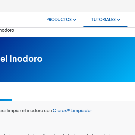
PRODUCTOS
TUTORIALES
Inodoro
el Inodoro
ara limpiar el inodoro con
Clorox® Limpiador