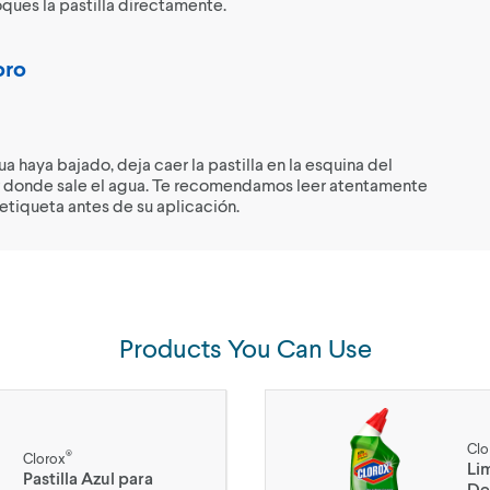
ques la pastilla directamente.
oro
a haya bajado, deja caer la pastilla en la esquina del
or donde sale el agua. Te recomendamos leer atentamente
 etiqueta antes de su aplicación.
Products You Can Use
Clo
®
Clorox
Li
Pastilla Azul para
De