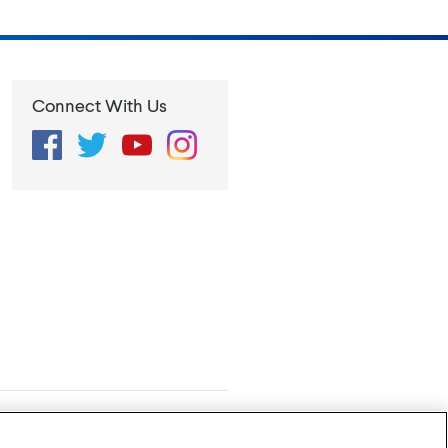
Connect With Us
Facebook
Twitter
YouTube
Instagram
rivacy Policy
Configuración de cookies