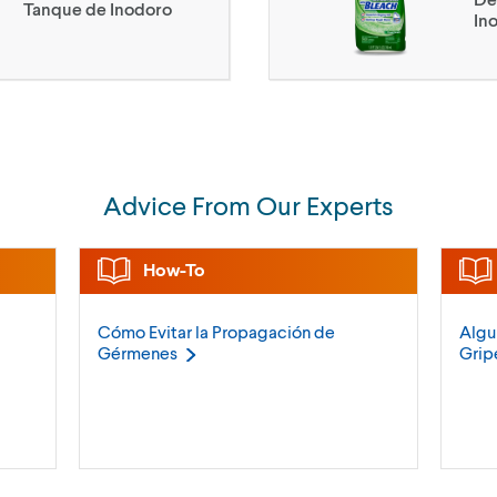
Tanque de Inodoro
In
Advice From Our Experts
How-To
Cómo Evitar la Propagación de
Algu
Gérmenes
Grip