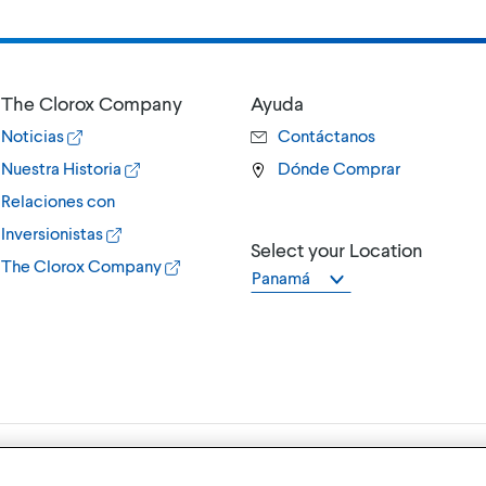
The Clorox Company
Ayuda
Noticias
Contáctanos
Nuestra Historia
Dónde Comprar
Relaciones con
Inversionistas
Select your Location
The Clorox Company
Panamá
Terms of Use
P