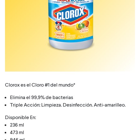
Clorox es el Cloro #1 del mundo*
Elimina el 99,9% de bacterias
Triple Acción: Limpieza. Desinfección. Anti-amarilleo.
Disponible En:
236 ml
473 ml
946 ml