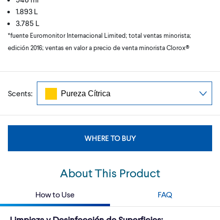
1.893 L
3.785 L
*fuente Euromonitor Internacional Limited; total ventas minorista;
edición 2016; ventas en valor a precio de venta minorista Clorox®
Scents:
WHERE TO BUY
About This Product
How to Use
FAQ
Limpieza y Desinfección de Superficies: